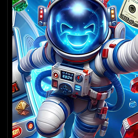
Bonus dibagikan SETIAP HARI dengan waktu akumulasi data mulai pukul 00.00 - 05.00 WIB. Promo ini dapat berubah sewaktu-waktu.
Total LOSE ( KEKALAHAN ) yang dihitung adalah dari produk LIVE CASINO, SPORT, SABUNG, dengan minimal kekalahan Rp 200.000.