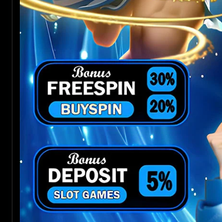
Dapatkan FREEBET setelah anda membagikan bukti kemenangan di Facebook, TANPA TO BISA LANGSUNG WD.
Bonus harus diambil saat melakukan penarikan di hari yang sama, tidak boleh melakukan transaksi lain sebelum claim bonus.
S&K Bonus : Claim bonus melalui Live Chat/WhatsApp. Segala bentuk hal yang membatalkan bonus dan tidak mengikuti SK promo maka bonus dan kemenangan akan dianggap tidak sah. Keputusan kami mutlak dan tidak dapat di ganggu gugat.
PROMO BONUS FREE SPIN MURNI 30% DAN BUY FREESPIN 20%